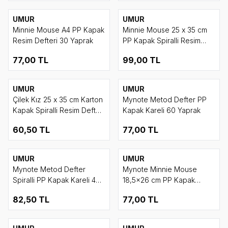
UMUR
UMUR
Minnie Mouse A4 PP Kapak
Minnie Mouse 25 x 35 cm
Resim Defteri 30 Yaprak
PP Kapak Spiralli Resim
Defteri 30 Yaprak
77,00
TL
99,00
TL
UMUR
UMUR
Çilek Kız 25 x 35 cm Karton
Mynote Metod Defter PP
Kapak Spiralli Resim Defteri
Kapak Kareli 60 Yaprak
15 Yaprak
60,50
TL
77,00
TL
UMUR
UMUR
Mynote Metod Defter
Mynote Minnie Mouse
Spiralli PP Kapak Kareli 40
18,5x26 cm PP Kapak
Yaprak
Defter Kareli 40 Yaprak
82,50
TL
77,00
TL