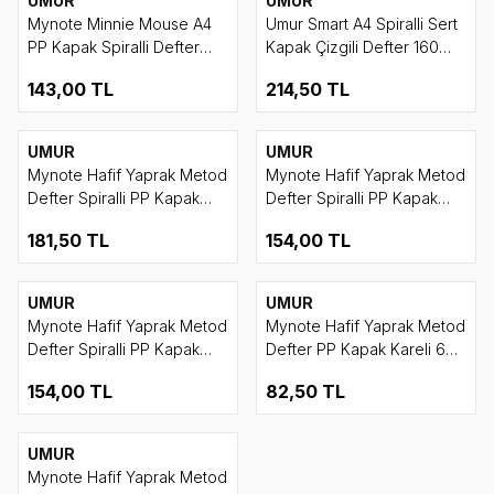
UMUR
UMUR
Mynote Minnie Mouse A4
Umur Smart A4 Spiralli Sert
PP Kapak Spiralli Defter
Kapak Çizgili Defter 160
Kareli 80 Yaprak
Yaprak
143,00
TL
214,50
TL
UMUR
UMUR
Mynote Hafif Yaprak Metod
Mynote Hafif Yaprak Metod
Defter Spiralli PP Kapak
Defter Spiralli PP Kapak
Çizgili 120 Yaprak
Kareli 80 Yaprak
181,50
TL
154,00
TL
UMUR
UMUR
Mynote Hafif Yaprak Metod
Mynote Hafif Yaprak Metod
Defter Spiralli PP Kapak
Defter PP Kapak Kareli 60
Çizgili 80 Yaprak
Yaprak
154,00
TL
82,50
TL
UMUR
Mynote Hafif Yaprak Metod