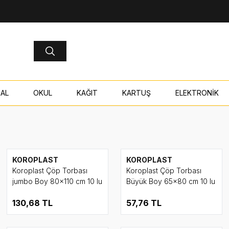
AL
OKUL
KAĞIT
KARTUŞ
ELEKTRONİK
KOROPLAST
KOROPLAST
Koroplast Çöp Torbası
Koroplast Çöp Torbası
jumbo Boy 80x110 cm 10 lu
Büyük Boy 65x80 cm 10 lu
130,68
TL
57,76
TL