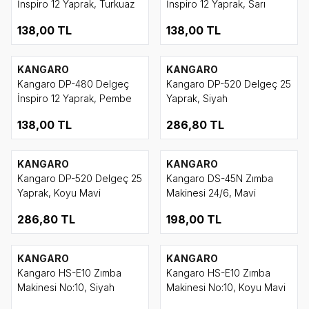
İnspiro 12 Yaprak, Turkuaz
İnspiro 12 Yaprak, Sarı
138,00
TL
138,00
TL
KANGARO
KANGARO
Kangaro DP-480 Delgeç
Kangaro DP-520 Delgeç 25
İnspiro 12 Yaprak, Pembe
Yaprak, Siyah
138,00
TL
286,80
TL
KANGARO
KANGARO
Kangaro DP-520 Delgeç 25
Kangaro DS-45N Zımba
Yaprak, Koyu Mavi
Makinesi 24/6, Mavi
286,80
TL
198,00
TL
KANGARO
KANGARO
Kangaro HS-E10 Zımba
Kangaro HS-E10 Zımba
Makinesi No:10, Siyah
Makinesi No:10, Koyu Mavi