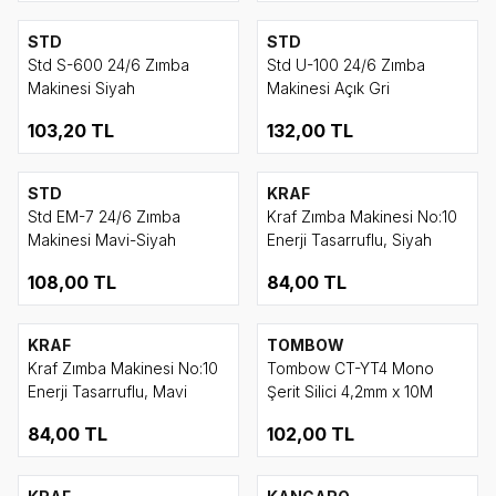
STD
STD
Std S-600 24/6 Zımba
Std U-100 24/6 Zımba
Makinesi Siyah
Makinesi Açık Gri
103,20
TL
132,00
TL
STD
KRAF
Std EM-7 24/6 Zımba
Kraf Zımba Makinesi No:10
Makinesi Mavi-Siyah
Enerji Tasarruflu, Siyah
108,00
TL
84,00
TL
KRAF
TOMBOW
Kraf Zımba Makinesi No:10
Tombow CT-YT4 Mono
Enerji Tasarruflu, Mavi
Şerit Silici 4,2mm x 10M
84,00
TL
102,00
TL