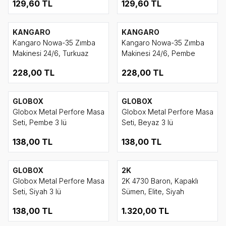
129,60
TL
129,60
TL
KANGARO
KANGARO
Kangaro Nowa-35 Zımba
Kangaro Nowa-35 Zımba
Makinesi 24/6, Turkuaz
Makinesi 24/6, Pembe
228,00
TL
228,00
TL
GLOBOX
GLOBOX
Globox Metal Perfore Masa
Globox Metal Perfore Masa
Seti, Pembe 3 lü
Seti, Beyaz 3 lü
138,00
TL
138,00
TL
GLOBOX
2K
Globox Metal Perfore Masa
2K 4730 Baron, Kapaklı
Seti, Siyah 3 lü
Sümen, Elite, Siyah
138,00
TL
1.320,00
TL