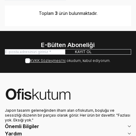
Toplam
3
ürün bulunmaktadır.
E-Bülten Aboneliği
KAYIT OL
KVKK Sözleşmesi'ni
okudum, kabul ediyorum.
Japon tasarım geleneğinden ilham alan ofiskutum, boşluğu ve
sessizliği düzenin bir parçası olarak görür. Her ürün bir davettir. "Fazlası
yok. Eksiği yok."
Önemli Bilgiler
Yardım