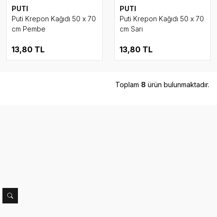
PUTI
PUTI
Puti Krepon Kağıdı 50 x 70
Puti Krepon Kağıdı 50 x 70
cm Pembe
cm Sarı
13,80
TL
13,80
TL
Toplam
8
ürün bulunmaktadır.