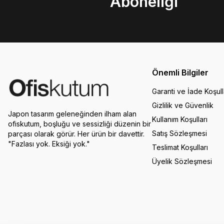
Aboneliği
Önemli Bilgiler
Garanti ve İade Koşull
Gizlilik ve Güvenlik
Japon tasarım geleneğinden ilham alan
Kullanım Koşulları
ofiskutum, boşluğu ve sessizliği düzenin bir
Satış Sözleşmesi
parçası olarak görür. Her ürün bir davettir.
"Fazlası yok. Eksiği yok."
Teslimat Koşulları
Üyelik Sözleşmesi