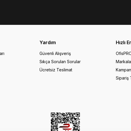
Yardım
Hızlı E
arı
Güvenli Alışveriş
OfisPR
Sıkça Sorulan Sorular
Markala
Ücretsiz Teslimat
Kampan
Sipariş 