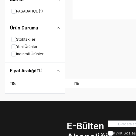
PAŞABAHÇE
(1)
Ürün Durumu
Stoktakiler
Yeni Ürünler
İndirimli Ürünler
Fiyat Aralığı
(TL)
E-Bülten
KVKK Sözleş