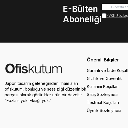
E-Bülten
KVKK Sözleş
Aboneliği
Önemli Bilgiler
Garanti ve İade Koşull
Gizlilik ve Güvenlik
Japon tasarım geleneğinden ilham alan
Kullanım Koşulları
ofiskutum, boşluğu ve sessizliği düzenin bir
Satış Sözleşmesi
parçası olarak görür. Her ürün bir davettir.
"Fazlası yok. Eksiği yok."
Teslimat Koşulları
Üyelik Sözleşmesi