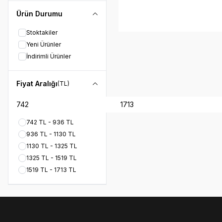
Ürün Durumu
Stoktakiler
Yeni Ürünler
İndirimli Ürünler
Fiyat Aralığı
(TL)
742 TL - 936 TL
936 TL - 1130 TL
1130 TL - 1325 TL
1325 TL - 1519 TL
1519 TL - 1713 TL