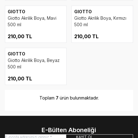
GIOTTO
GIOTTO
Giotto Akrilik Boya, Mavi
Giotto Akrilik Boya, Kırmızı
500 ml
500 ml
210,00
TL
210,00
TL
GIOTTO
Giotto Akrilik Boya, Beyaz
500 ml
210,00
TL
Toplam
7
ürün bulunmaktadır.
E-Bülten Aboneliği
KAYIT OL