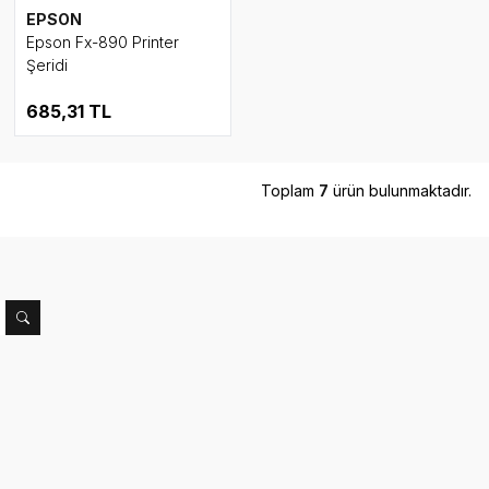
EPSON
Epson Fx-890 Printer
Şeridi
685,31
TL
Toplam
7
ürün bulunmaktadır.