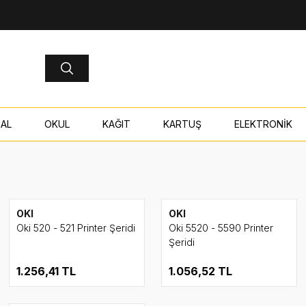
AL
OKUL
KAĞIT
KARTUŞ
ELEKTRONİK
OKI
OKI
Oki 520 - 521 Printer Şeridi
Oki 5520 - 5590 Printer
Şeridi
1.256,41
TL
1.056,52
TL