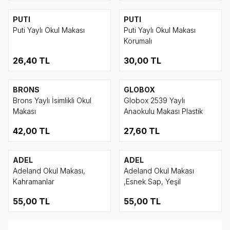
PUTI
PUTI
Puti Yaylı Okul Makası
Puti Yaylı Okul Makası
Korumalı
26,40
TL
30,00
TL
BRONS
GLOBOX
Brons Yaylı İsimlikli Okul
Globox 2539 Yaylı
Makası
Anaokulu Makası Plastik
42,00
TL
27,60
TL
ADEL
ADEL
Adeland Okul Makası,
Adeland Okul Makası
Kahramanlar
,Esnek Sap, Yeşil
55,00
TL
55,00
TL