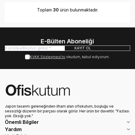
Toplam
30
ürün bulunmaktadır.
E-Bülten Aboneliği
KAYIT OL
KVKK Sözleşmesi'ni
okudum, kabul ediyorum.
Japon tasarım geleneğinden ilham alan ofiskutum, boşluğu ve
sessizliği düzenin bir parçası olarak görür. Her ürün bir davettir. "Fazlası
yok. Eksiği yok."
Önemli Bilgiler
Yardım