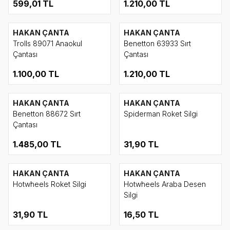
599,01
TL
1.210,00
TL
HAKAN ÇANTA
HAKAN ÇANTA
Trolls 89071 Anaokul
Benetton 63933 Sırt
Çantası
Çantası
1.100,00
TL
1.210,00
TL
HAKAN ÇANTA
HAKAN ÇANTA
Benetton 88672 Sırt
Spiderman Roket Silgi
Çantası
1.485,00
TL
31,90
TL
HAKAN ÇANTA
HAKAN ÇANTA
Hotwheels Roket Silgi
Hotwheels Araba Desen
Silgi
31,90
TL
16,50
TL