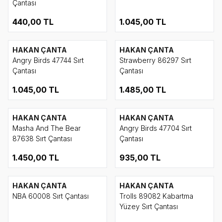
Çantası
440,00
TL
1.045,00
TL
HAKAN ÇANTA
HAKAN ÇANTA
Angry Birds 47744 Sırt
Strawberry 86297 Sırt
Çantası
Çantası
1.045,00
TL
1.485,00
TL
HAKAN ÇANTA
HAKAN ÇANTA
Masha And The Bear
Angry Birds 47704 Sırt
87638 Sırt Çantası
Çantası
1.450,00
TL
935,00
TL
HAKAN ÇANTA
HAKAN ÇANTA
NBA 60008 Sırt Çantası
Trolls 89082 Kabartma
Yüzey Sırt Çantası