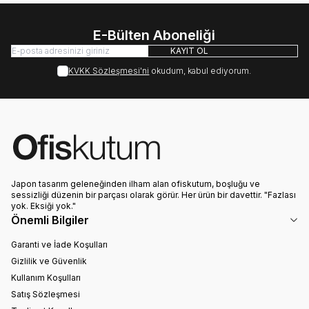
E-Bülten Aboneliği
KAYIT OL
KVKK Sözleşmesi'ni
okudum, kabul ediyorum.
Japon tasarım geleneğinden ilham alan ofiskutum, boşluğu ve
sessizliği düzenin bir parçası olarak görür. Her ürün bir davettir. "Fazlası
yok. Eksiği yok."
Önemli Bilgiler
Garanti ve İade Koşulları
Gizlilik ve Güvenlik
Kullanım Koşulları
Satış Sözleşmesi