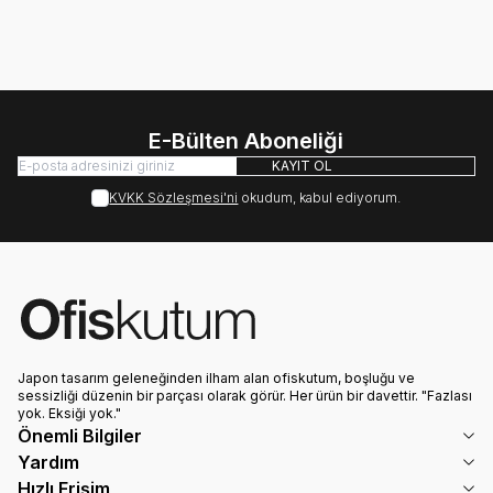
E-Bülten Aboneliği
KAYIT OL
KVKK Sözleşmesi'ni
okudum, kabul ediyorum.
Japon tasarım geleneğinden ilham alan ofiskutum, boşluğu ve
sessizliği düzenin bir parçası olarak görür. Her ürün bir davettir. "Fazlası
yok. Eksiği yok."
Önemli Bilgiler
Yardım
Hızlı Erişim