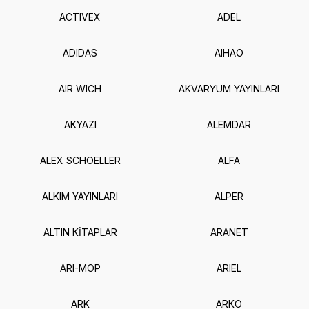
ACTIVEX
ADEL
ADIDAS
AIHAO
AIR WICH
AKVARYUM YAYINLARI
AKYAZI
ALEMDAR
ALEX SCHOELLER
ALFA
ALKIM YAYINLARI
ALPER
ALTIN KİTAPLAR
ARANET
ARI-MOP
ARIEL
ARK
ARKO