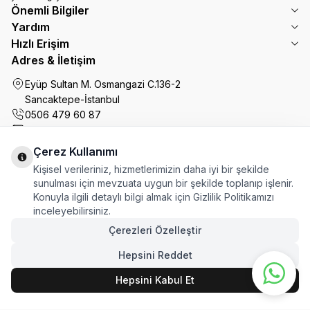
Önemli Bilgiler
Yardım
Hızlı Erişim
Adres & İletişim
Eyüp Sultan M. Osmangazi C.136-2
Sancaktepe-İstanbul
0506 479 60 87
info@ofiskutum.com
Çerez Kullanımı
Ofiskutum You Tube
Ofiskutum Instagram
Kişisel verileriniz, hizmetlerimizin daha iyi bir şekilde
sunulması için mevzuata uygun bir şekilde toplanıp işlenir.
Konuyla ilgili detaylı bilgi almak için Gizlilik Politikamızı
inceleyebilirsiniz.
Çerezleri Özelleştir
Hepsini Reddet
Hepsini Kabul Et