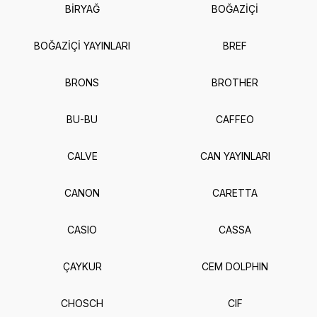
BİRYAĞ
BOĞAZİÇİ
BOĞAZİÇİ YAYINLARI
BREF
BRONS
BROTHER
BU-BU
CAFFEO
CALVE
CAN YAYINLARI
CANON
CARETTA
CASIO
CASSA
ÇAYKUR
CEM DOLPHIN
CHOSCH
CIF