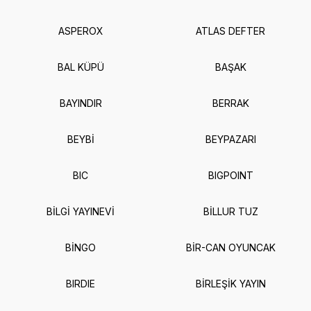
ASPEROX
ATLAS DEFTER
BAL KÜPÜ
BAŞAK
BAYINDIR
BERRAK
BEYBİ
BEYPAZARI
BIC
BIGPOINT
BİLGİ YAYINEVİ
BİLLUR TUZ
BİNGO
BİR-CAN OYUNCAK
BIRDIE
BİRLEŞİK YAYIN