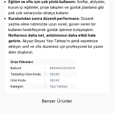
Eğitim ve ofis için çok yönlü kullanım:
Sınıflar, atölyeler,
kurum içi eğitimler, proje takipleri ve günlük planlama gibi
pek çok senaryoda rahatça kullanın.
Kurulumdan sonra düzenli performans:
Düzenli
yazma-silme rutininizde uzun süreli, güven veren bir
kullanım hedefleyerek günlük işlerinizi kolaylaştırın.
Notlarınızı daha net, anlatımınızı daha etkili hale
getirin.
Akyazı Beyaz Yazı Tahtası’nı şimdi sepetinize
ekleyin; sınıf ve ofis düzeniniz için profesyonel bir yazım
alanı oluşturun.
Ürün Filtreleri
Barkod
:
8694642001604
Tedarikçi Ürün Kodu
:
36240
Ürün Kodu
:
36240
Kategori
:
Yazı Tahtası
Benzer Ürünler
AKYAZI
AKYAZI