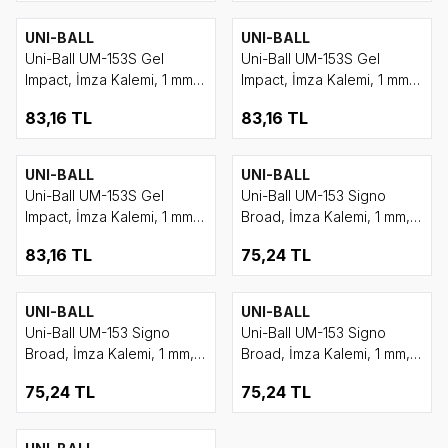
UNI-BALL
UNI-BALL
Uni-Ball UM-153S Gel
Uni-Ball UM-153S Gel
Impact, İmza Kalemi, 1 mm,
Impact, İmza Kalemi, 1 mm,
Kırmızı
Mavi
83,16
TL
83,16
TL
UNI-BALL
UNI-BALL
Uni-Ball UM-153S Gel
Uni-Ball UM-153 Signo
Impact, İmza Kalemi, 1 mm,
Broad, İmza Kalemi, 1 mm,
Siyah
Yeşil
83,16
TL
75,24
TL
UNI-BALL
UNI-BALL
Uni-Ball UM-153 Signo
Uni-Ball UM-153 Signo
Broad, İmza Kalemi, 1 mm,
Broad, İmza Kalemi, 1 mm,
Kırmızı
Mavi
75,24
TL
75,24
TL